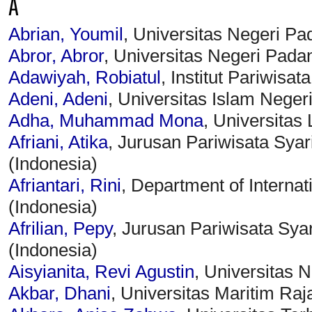
A
Abrian, Youmil
, Universitas Negeri Pa
Abror, Abror
, Universitas Negeri Pada
Adawiyah, Robiatul
, Institut Pariwisat
Adeni, Adeni
, Universitas Islam Nege
Adha, Muhammad Mona
, Universitas
Afriani, Atika
, Jurusan Pariwisata Syar
(Indonesia)
Afriantari, Rini
, Department of Interna
(Indonesia)
Afrilian, Pepy
, Jurusan Pariwisata Sya
(Indonesia)
Aisyianita, Revi Agustin
, Universitas 
Akbar, Dhani
, Universitas Maritim Raja